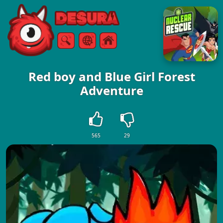
Free Online Games
Zoeken
Menu
Red boy and Blue Girl Forest
Adventure
565
29