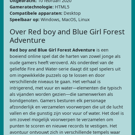
Uitgebracht:
10 februari 2020
Gameratechnologie:
HTML5
Compatibele apparaten:
Desktop
Speelbaar op:
Windows, MacOS, Linux
Over Red boy and Blue Girl Forest
Adventure
Red boy and Blue Girl Forest Adventure
is een
boeiend online spel dat de harten van zowel jonge als
oude gamers heeft veroverd. Als onderdeel van de
geliefde Fire and Water-serie daagt dit spel spelers uit
om ingewikkelde puzzels op te lossen en door
verschillende niveaus te gaan. Het verhaal is
intrigerend, met vuur en water—elementen die typisch
als vijanden worden gezien—die samenwerken als
bondgenoten. Gamers besturen elk personage
afzonderlijk en verzamelen voorwerpen die uit de lucht
vallen en die gunstig zijn voor vuur of water. Het doel is
om zoveel mogelijk voorwerpen te verzamelen om
punten te scoren en nieuwe records te vestigen. Het
avontuur ontvouwt zich in verschillende tempels waar