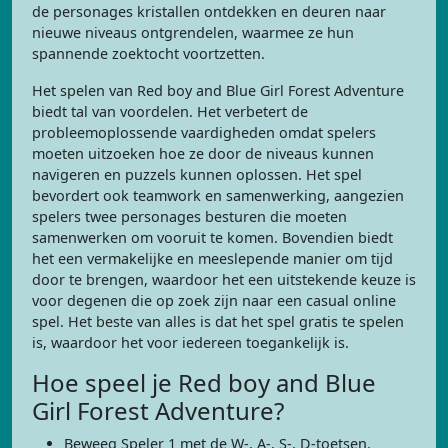
de personages kristallen ontdekken en deuren naar
nieuwe niveaus ontgrendelen, waarmee ze hun
spannende zoektocht voortzetten.
Het spelen van Red boy and Blue Girl Forest Adventure
biedt tal van voordelen. Het verbetert de
probleemoplossende vaardigheden omdat spelers
moeten uitzoeken hoe ze door de niveaus kunnen
navigeren en puzzels kunnen oplossen. Het spel
bevordert ook teamwork en samenwerking, aangezien
spelers twee personages besturen die moeten
samenwerken om vooruit te komen. Bovendien biedt
het een vermakelijke en meeslepende manier om tijd
door te brengen, waardoor het een uitstekende keuze is
voor degenen die op zoek zijn naar een casual online
spel. Het beste van alles is dat het spel gratis te spelen
is, waardoor het voor iedereen toegankelijk is.
Hoe speel je Red boy and Blue
Girl Forest Adventure?
Beweeg Speler 1 met de W-, A-, S-, D-toetsen.