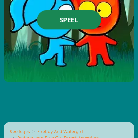
SPEEL
Spelletjes
Fireboy And Watergirl
Red boy and Blue Girl Forest Adventure