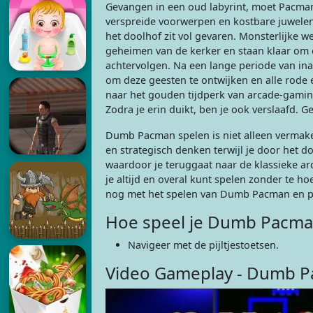
Gevangen in een oud labyrint, moet Pacman
verspreide voorwerpen en kostbare juwele
het doolhof zit vol gevaren. Monsterlijke 
geheimen van de kerker en staan klaar om
achtervolgen. Na een lange periode van ina
om deze geesten te ontwijken en alle rode 
naar het gouden tijdperk van arcade-gamin
Zodra je erin duikt, ben je ook verslaafd. Ge
Dumb Pacman spelen is niet alleen vermakel
en strategisch denken terwijl je door het 
waardoor je teruggaat naar de klassieke a
je altijd en overal kunt spelen zonder te 
nog met het spelen van Dumb Pacman en pr
Hoe speel je Dumb Pacma
Navigeer met de pijltjestoetsen.
Video Gameplay - Dumb 