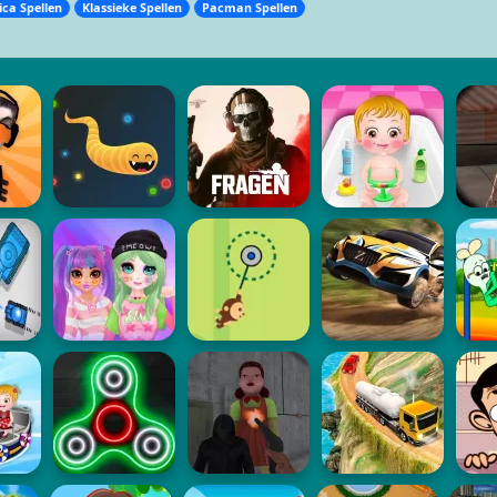
ica Spellen
Klassieke Spellen
Pacman Spellen