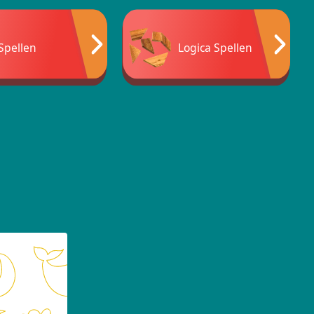
Spellen
Logica Spellen