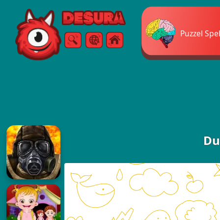
Free Online Games
Puzzel Spe
Zoeken
Menu
Du