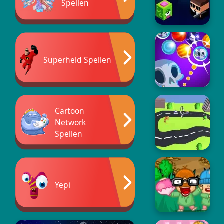
Spellen
Superheld Spellen
Cartoon
Network
Spellen
Yepi