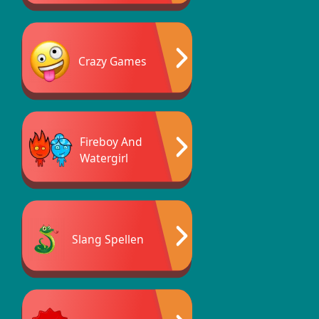
Crazy Games
Fireboy And
Watergirl
Slang Spellen