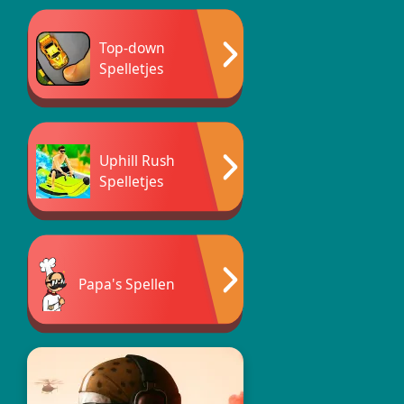
Top-down
Spelletjes
Uphill Rush
Spelletjes
Papa's Spellen