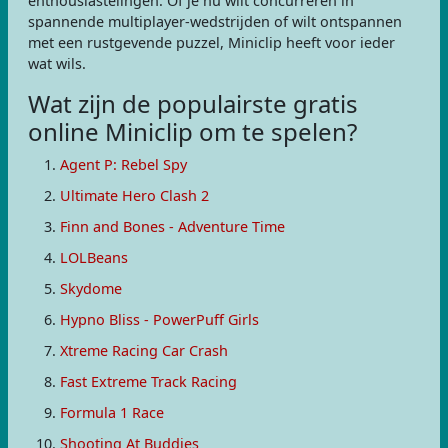
enthousiastelingen. Of je nu wilt concurreren in
spannende multiplayer-wedstrijden of wilt ontspannen
met een rustgevende puzzel, Miniclip heeft voor ieder
wat wils.
Wat zijn de populairste gratis
online Miniclip om te spelen?
Agent P: Rebel Spy
Ultimate Hero Clash 2
Finn and Bones - Adventure Time
LOLBeans
Skydome
Hypno Bliss - PowerPuff Girls
Xtreme Racing Car Crash
Fast Extreme Track Racing
Formula 1 Race
Shooting At Buddies