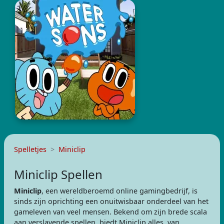
Spelletjes
Miniclip
Miniclip Spellen
Miniclip
, een wereldberoemd online gamingbedrijf, is
sinds zijn oprichting een onuitwisbaar onderdeel van het
gameleven van veel mensen. Bekend om zijn brede scala
aan verslavende spellen, biedt Miniclip alles, van