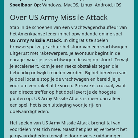
Speelbaar Op:
Windows, MacOS, Linux, Android, iOS
Over US Army Missile Attack
Stap in de schoenen van een vrachtwagenchauffeur van
het Amerikaanse leger in het opwindende online spel
US Army Missile Attack
. In dit gratis te spelen
browserspel zit je achter het stuur van een vrachtwagen
uitgerust met raketwerpers. Je avontuur begint in de
garage, waar je je vrachtwagen de weg op stuurt. Terwijl
je accelereert, kom je een reeks obstakels tegen die
behendig ontwijkt moeten worden. Bij het bereiken van
je doel locatie stop je de vrachtwagen en bereid je je
voor om een raket af te vuren. Precisie is cruciaal, want
een directe treffer op het doel levert je de hoogste
punten op. US Army Missile Attack is meer dan alleen
een spel; het is een uitdaging voor je rij- en
doelvaardigheden.
Het spelen van US Army Missile Attack brengt tal van
voordelen met zich mee. Naast het plezier, verbetert het
je rijvaardigheden terwijl je door diverse uitdagingen