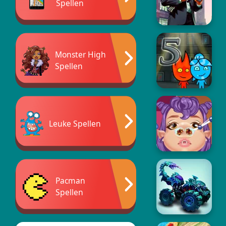
Spellen
Monster High
Spellen
Leuke Spellen
Pacman
Spellen