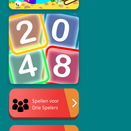
Spellen voor
Drie Spelers