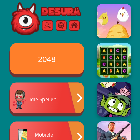
Free Online Games
Zoeken
Menu
2048
Idle Spellen
Mobiele