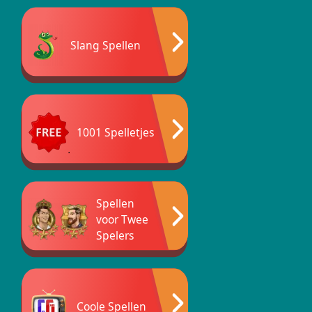
Slang Spellen
1001 Spelletjes
Spellen
voor Twee
Spelers
Coole Spellen