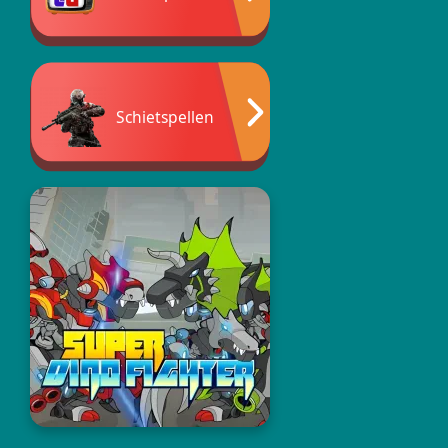
Schietspellen