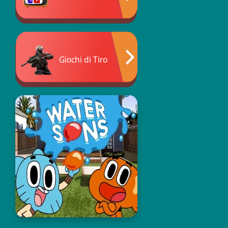
Giochi di Tiro