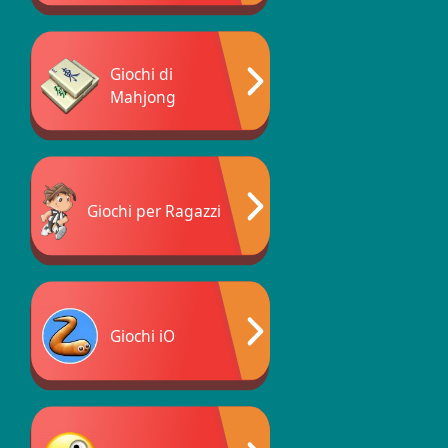
Giochi di
Mahjong
Giochi per Ragazzi
Giochi iO