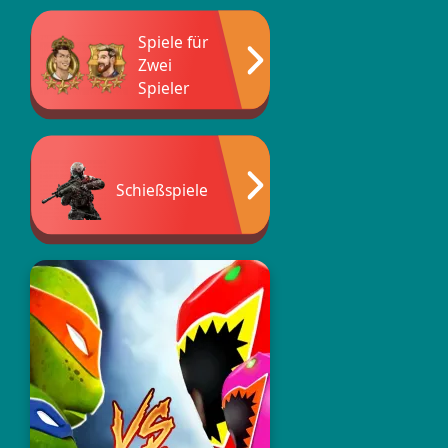
Spiele für
Zwei
Spieler
Schießspiele