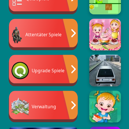
Attentäter Spiele
Upgrade Spiele
Verwaltung