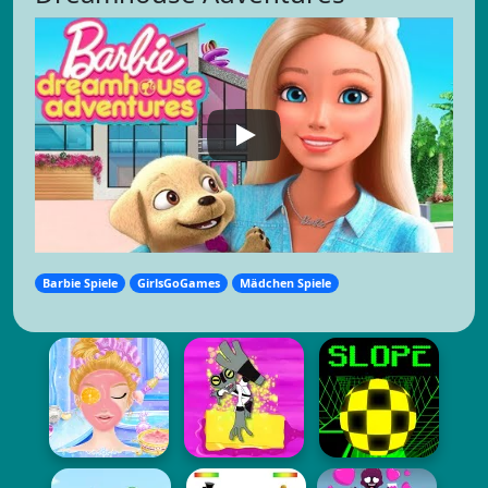
Barbie Spiele
GirlsGoGames
Mädchen Spiele