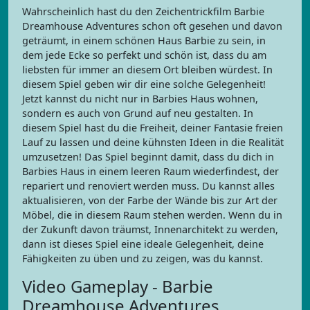
Wahrscheinlich hast du den Zeichentrickfilm Barbie
Dreamhouse Adventures schon oft gesehen und davon
geträumt, in einem schönen Haus Barbie zu sein, in
dem jede Ecke so perfekt und schön ist, dass du am
liebsten für immer an diesem Ort bleiben würdest. In
diesem Spiel geben wir dir eine solche Gelegenheit!
Jetzt kannst du nicht nur in Barbies Haus wohnen,
sondern es auch von Grund auf neu gestalten. In
diesem Spiel hast du die Freiheit, deiner Fantasie freien
Lauf zu lassen und deine kühnsten Ideen in die Realität
umzusetzen! Das Spiel beginnt damit, dass du dich in
Barbies Haus in einem leeren Raum wiederfindest, der
repariert und renoviert werden muss. Du kannst alles
aktualisieren, von der Farbe der Wände bis zur Art der
Möbel, die in diesem Raum stehen werden. Wenn du in
der Zukunft davon träumst, Innenarchitekt zu werden,
dann ist dieses Spiel eine ideale Gelegenheit, deine
Fähigkeiten zu üben und zu zeigen, was du kannst.
Video Gameplay - Barbie
Dreamhouse Adventures