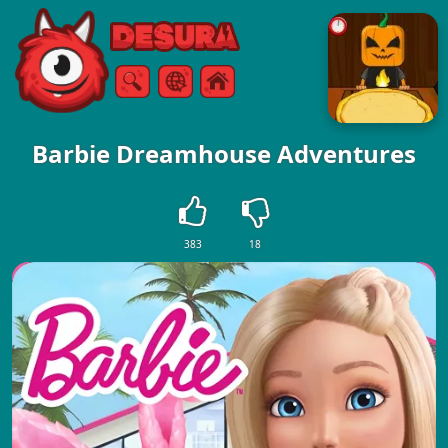
Free Online Games
Suche
Speisekarte
Barbie Dreamhouse Adventures
383
18