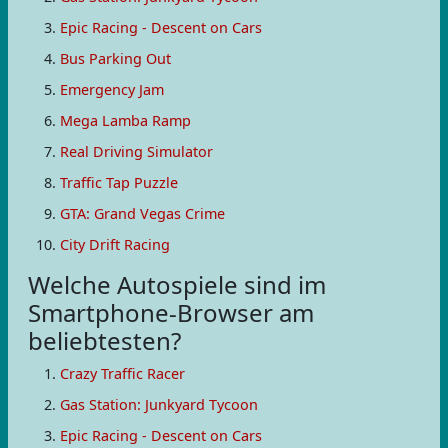
Epic Racing - Descent on Cars
Bus Parking Out
Emergency Jam
Mega Lamba Ramp
Real Driving Simulator
Traffic Tap Puzzle
GTA: Grand Vegas Crime
City Drift Racing
Welche Autospiele sind im
Smartphone-Browser am
beliebtesten?
Crazy Traffic Racer
Gas Station: Junkyard Tycoon
Epic Racing - Descent on Cars