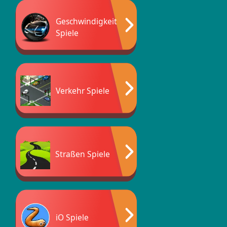
Geschwindigkeit
Spiele
Verkehr Spiele
Straßen Spiele
iO Spiele