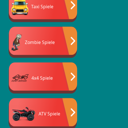
Taxi Spiele
Zombie Spiele
4x4 Spiele
ATV Spiele