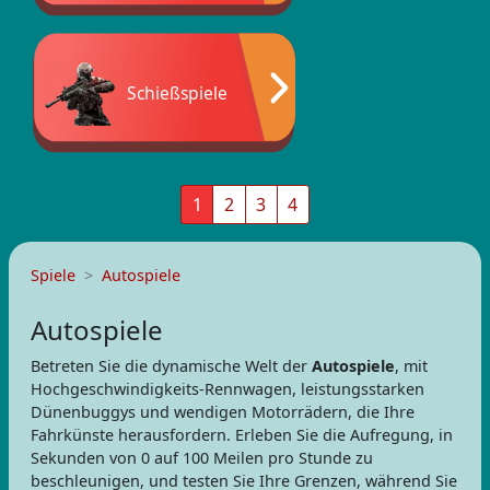
Schießspiele
1
2
3
4
Spiele
Autospiele
Autospiele
Betreten Sie die dynamische Welt der
Autospiele
, mit
Hochgeschwindigkeits-Rennwagen, leistungsstarken
Dünenbuggys und wendigen Motorrädern, die Ihre
Fahrkünste herausfordern. Erleben Sie die Aufregung, in
Sekunden von 0 auf 100 Meilen pro Stunde zu
beschleunigen, und testen Sie Ihre Grenzen, während Sie