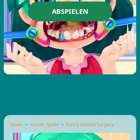
ABSPIELEN
Spiele
Anzieh Spiele
Funny Dentist Surgery