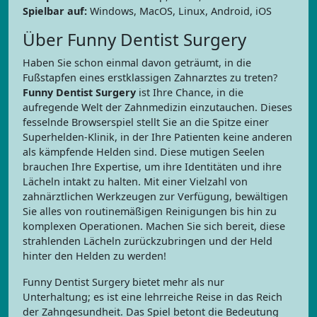
Spielbar auf:
Windows, MacOS, Linux, Android, iOS
Über Funny Dentist Surgery
Haben Sie schon einmal davon geträumt, in die
Fußstapfen eines erstklassigen Zahnarztes zu treten?
Funny Dentist Surgery
ist Ihre Chance, in die
aufregende Welt der Zahnmedizin einzutauchen. Dieses
fesselnde Browserspiel stellt Sie an die Spitze einer
Superhelden-Klinik, in der Ihre Patienten keine anderen
als kämpfende Helden sind. Diese mutigen Seelen
brauchen Ihre Expertise, um ihre Identitäten und ihre
Lächeln intakt zu halten. Mit einer Vielzahl von
zahnärztlichen Werkzeugen zur Verfügung, bewältigen
Sie alles von routinemäßigen Reinigungen bis hin zu
komplexen Operationen. Machen Sie sich bereit, diese
strahlenden Lächeln zurückzubringen und der Held
hinter den Helden zu werden!
Funny Dentist Surgery bietet mehr als nur
Unterhaltung; es ist eine lehrreiche Reise in das Reich
der Zahngesundheit. Das Spiel betont die Bedeutung