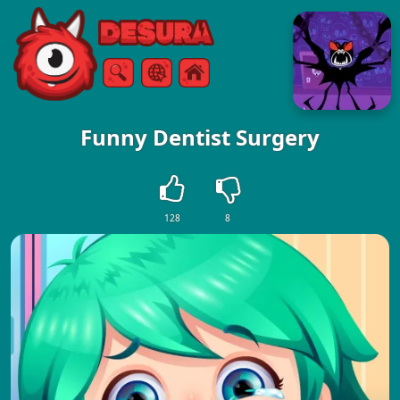
Free Online Games
Suche
Speisekarte
Funny Dentist Surgery
128
8