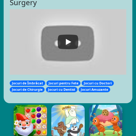
Surgery
Jocuri de Îmbrăcat
Jocuri pentru Fete
Jocuri cu Doctori
Jocuri de Chirurgie
Jocuri cu Dentist
Jocuri Amuzante