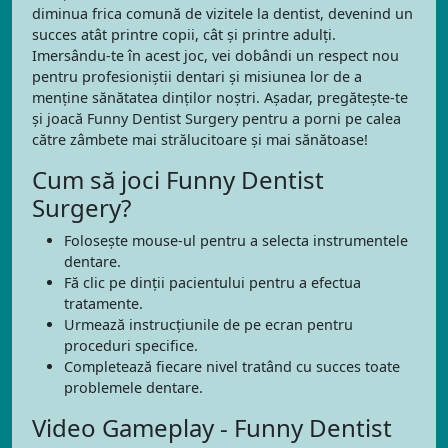
diminua frica comună de vizitele la dentist, devenind un
succes atât printre copii, cât și printre adulți.
Imersându-te în acest joc, vei dobândi un respect nou
pentru profesioniștii dentari și misiunea lor de a
menține sănătatea dinților noștri. Așadar, pregătește-te
și joacă Funny Dentist Surgery pentru a porni pe calea
către zâmbete mai strălucitoare și mai sănătoase!
Cum să joci Funny Dentist
Surgery?
Folosește mouse-ul pentru a selecta instrumentele
dentare.
Fă clic pe dinții pacientului pentru a efectua
tratamente.
Urmează instrucțiunile de pe ecran pentru
proceduri specifice.
Completează fiecare nivel tratând cu succes toate
problemele dentare.
Video Gameplay - Funny Dentist