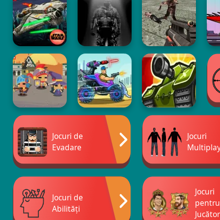
Jocuri de
Jocuri
Evadare
Multipla
Jocuri
Jocuri de
pentru
Abilități
Jucător