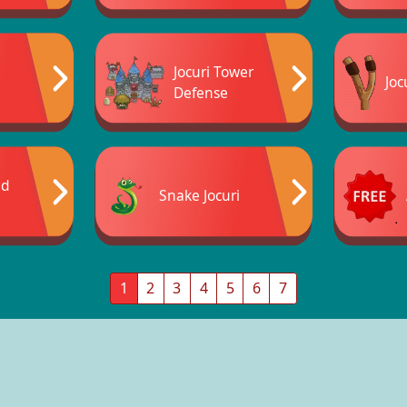
Jocuri Tower
Joc
Defense
nd
Snake Jocuri
1
2
3
4
5
6
7