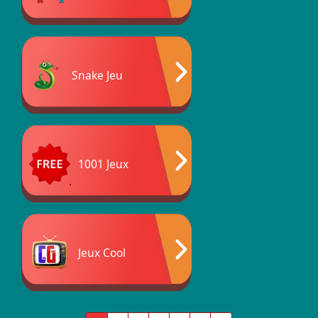
Snake Jeu
1001 Jeux
Jeux Cool