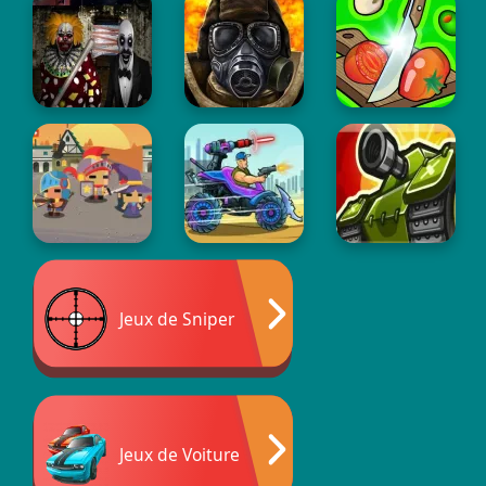
Jeux de Sniper
Jeux de Voiture