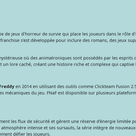
ie de jeux d'horreur de survie qui place les joueurs dans le rôle d
 franchise s'est développée pour inclure des romans, des jeux su
ystérieuse où des animatroniques sont possédés par les esprits d'e
et un lore caché, créant une histoire riche et complexe qui captive 
 Freddy
en 2014 en utilisant des outils comme Clickteam Fusion 2.
 les mécaniques du jeu. FNaF est disponible sur plusieurs platefor
ment les flux de sécurité et gèrent une réserve d'énergie limitée po
 atmosphère intense et ses sursauts, la série intègre de nouvea
ement défier les joueurs.