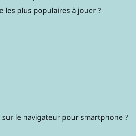
e les plus populaires à jouer ?
s sur le navigateur pour smartphone ?