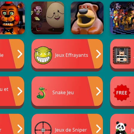
ie
Jeux Effrayants
u et
Snake Jeu
r
Jeux de Sniper
J