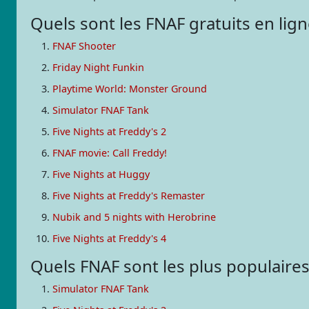
Quels sont les FNAF gratuits en lign
FNAF Shooter
Friday Night Funkin
Playtime World: Monster Ground
Simulator FNAF Tank
Five Nights at Freddy's 2
FNAF movie: Call Freddy!
Five Nights at Huggy
Five Nights at Freddy's Remaster
Nubik and 5 nights with Herobrine
Five Nights at Freddy's 4
Quels FNAF sont les plus populaire
Simulator FNAF Tank