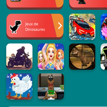
Jeux de
Dinosaures