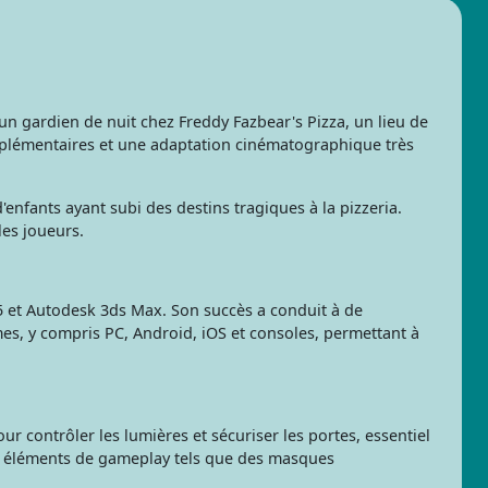
'un gardien de nuit chez Freddy Fazbear's Pizza, un lieu de
pplémentaires et une adaptation cinématographique très
nfants ayant subi des destins tragiques à la pizzeria.
les joueurs.
5 et Autodesk 3ds Max. Son succès a conduit à de
mes, y compris PC, Android, iOS et consoles, permettant à
ur contrôler les lumières et sécuriser les portes, essentiel
ux éléments de gameplay tels que des masques