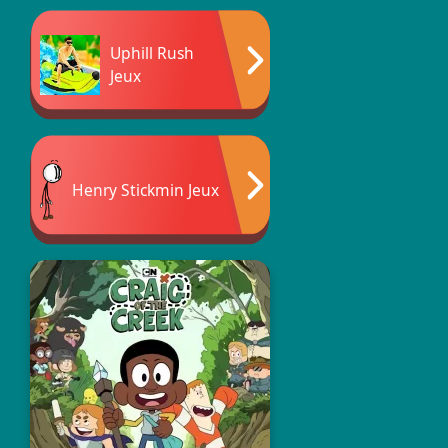
Uphill Rush
Jeux
Henry Stickmin Jeux