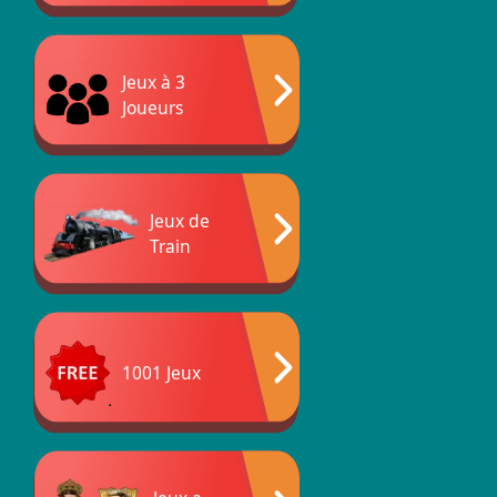
Jeux à 3
Joueurs
Jeux de
Train
1001 Jeux