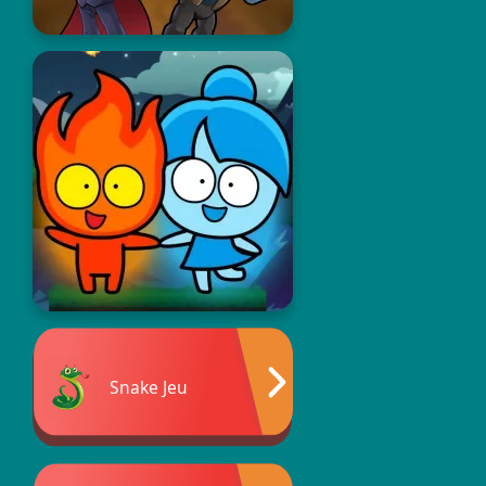
Snake Jeu