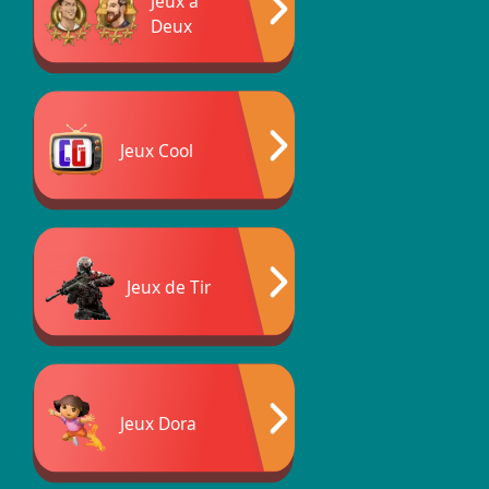
Jeux a
Deux
Jeux Cool
Jeux de Tir
Jeux Dora