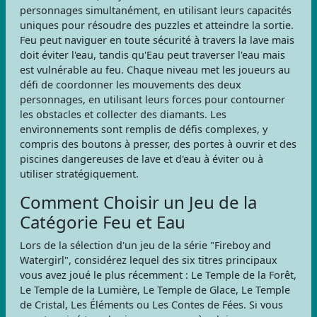
personnages simultanément, en utilisant leurs capacités
uniques pour résoudre des puzzles et atteindre la sortie.
Feu peut naviguer en toute sécurité à travers la lave mais
doit éviter l'eau, tandis qu'Eau peut traverser l'eau mais
est vulnérable au feu. Chaque niveau met les joueurs au
défi de coordonner les mouvements des deux
personnages, en utilisant leurs forces pour contourner
les obstacles et collecter des diamants. Les
environnements sont remplis de défis complexes, y
compris des boutons à presser, des portes à ouvrir et des
piscines dangereuses de lave et d'eau à éviter ou à
utiliser stratégiquement.
Comment Choisir un Jeu de la
Catégorie Feu et Eau
Lors de la sélection d'un jeu de la série "Fireboy and
Watergirl", considérez lequel des six titres principaux
vous avez joué le plus récemment : Le Temple de la Forêt,
Le Temple de la Lumière, Le Temple de Glace, Le Temple
de Cristal, Les Éléments ou Les Contes de Fées. Si vous