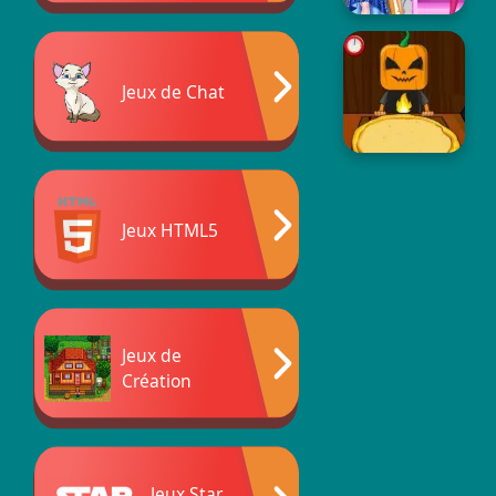
Jeux de Chat
Jeux HTML5
Jeux de
Création
Jeux Star