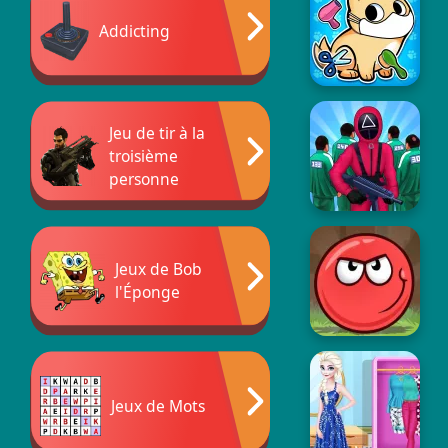
Addicting
Jeu de tir à la
troisième
personne
Jeux de Bob
l'Éponge
Jeux de Mots