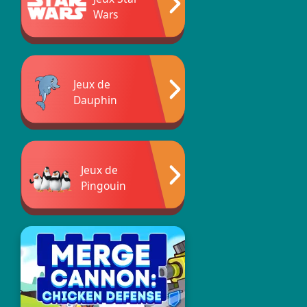
Wars
Jeux de
Dauphin
Jeux de
Pingouin