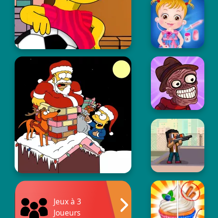
Jeux à 3
Joueurs