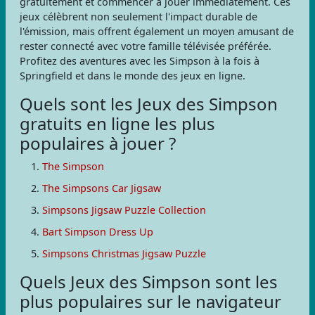
gratuitement et commencer à jouer immédiatement. Ces
jeux célèbrent non seulement l'impact durable de
l'émission, mais offrent également un moyen amusant de
rester connecté avec votre famille télévisée préférée.
Profitez des aventures avec les Simpson à la fois à
Springfield et dans le monde des jeux en ligne.
Quels sont les Jeux des Simpson
gratuits en ligne les plus
populaires à jouer ?
The Simpson
The Simpsons Car Jigsaw
Simpsons Jigsaw Puzzle Collection
Bart Simpson Dress Up
Simpsons Christmas Jigsaw Puzzle
Quels Jeux des Simpson sont les
plus populaires sur le navigateur