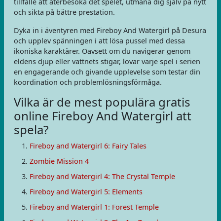
tillfälle att återbesöka det spelet, utmana dig själv på nytt
och sikta på bättre prestation.
Dyka in i äventyren med Fireboy And Watergirl på Desura
och upplev spänningen i att lösa pussel med dessa
ikoniska karaktärer. Oavsett om du navigerar genom
eldens djup eller vattnets stigar, lovar varje spel i serien
en engagerande och givande upplevelse som testar din
koordination och problemlösningsförmåga.
Vilka är de mest populära gratis
online Fireboy And Watergirl att
spela?
Fireboy and Watergirl 6: Fairy Tales
Zombie Mission 4
Fireboy and Watergirl 4: The Crystal Temple
Fireboy and Watergirl 5: Elements
Fireboy and Watergirl 1: Forest Temple