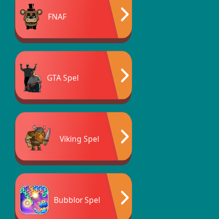
FNAF
GTA Spel
Viking Spel
Bubblor Spel