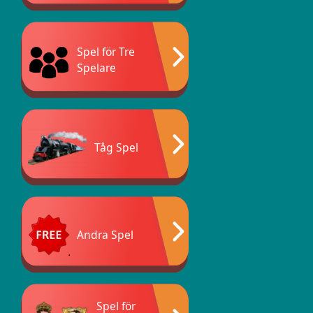
Spel för Tre
Spelare
Tåg Spel
Andra Spel
Spel för