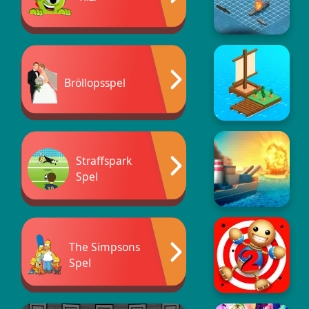
Bröllopsspel
Straffspark
Spel
The Simpsons
Spel