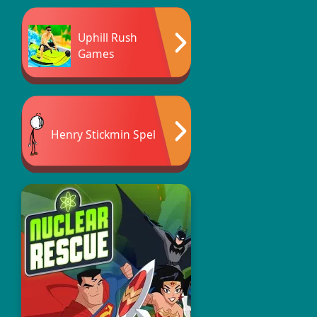
Uphill Rush
Games
Henry Stickmin Spel