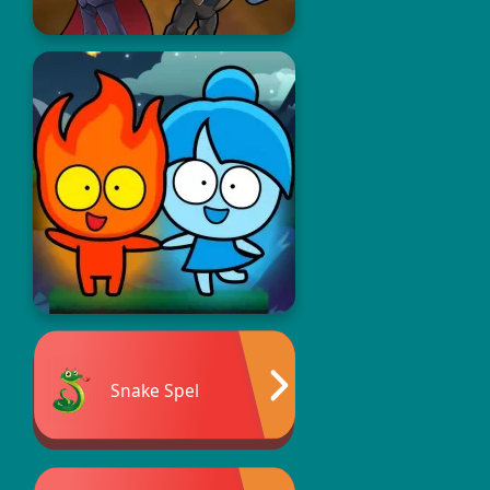
Snake Spel