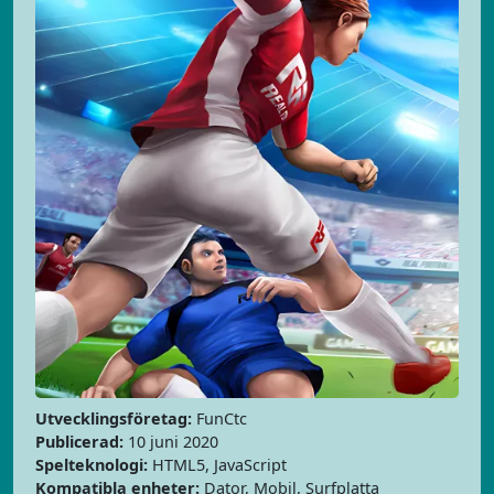
Utvecklingsföretag:
FunCtc
Publicerad:
10 juni 2020
Spelteknologi:
HTML5, JavaScript
Kompatibla enheter:
Dator, Mobil, Surfplatta