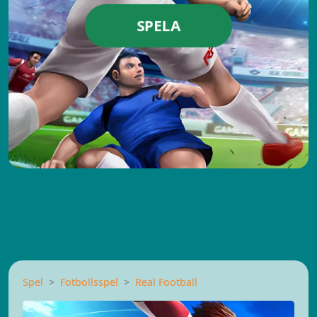
SPELA
Spel
Fotbollsspel
Real Football