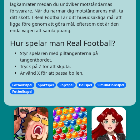
lagkamrater medan du undviker motståndarnas
försvarare. När du närmar dig motståndarens mål, ta
ditt skott. I Real Football är ditt huvudsakliga mål att
ligga före genom att göra mål, eftersom det är den
enda vägen att samla poäng.
Hur spelar man Real Football?
Styr spelaren med piltangenterna på
tangentbordet.
Tryck på Z för att skjuta.
Använd X för att passa bollen.
Fotbollsspel
Sportspel
Pojkspel
Bollspel
Simulationsspel
Fotbollsspel