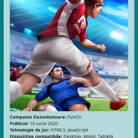
Compania Dezvoltatoare:
FunCtc
Publicat:
10 iunie 2020
Tehnologie de joc:
HTML5, JavaScript
Dispozitive compatibile:
Desktop, Mobil, Tabletă