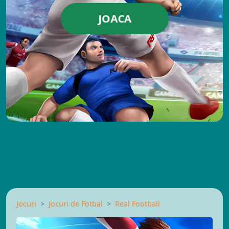
JOACA
Jocuri
Jocuri de Fotbal
Real Football