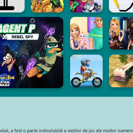
ial, a fost o parte indisolubilă a vieților de joc ale multor oamen