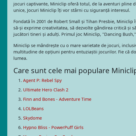
jocuri captivante, Miniclip oferă totul, de la aventuri pline 
unice, Jocuri Miniclip îți vor stârni cu siguranță interesul.
Fondată în 2001 de Robert Small și Tihan Presbie, Miniclip 
să-și exprime creativitatea, să dezvolte gândirea critică și s
jucători tineri și adulți. Primul joc Miniclip, "Dancing Bush
Miniclip se mândrește cu o mare varietate de jocuri, inclusi
multitudine de opțiuni pentru entuziaștii jocurilor. Fie că d
lumea.
Care sunt cele mai populare Miniclip
Agent P: Rebel Spy
Ultimate Hero Clash 2
Finn and Bones - Adventure Time
LOLBeans
Skydome
Hypno Bliss - PowerPuff Girls