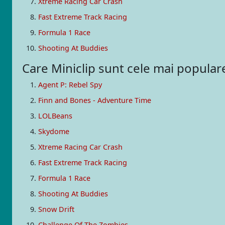
Xtreme Racing Car Crash
Fast Extreme Track Racing
Formula 1 Race
Shooting At Buddies
Care Miniclip sunt cele mai popula
Agent P: Rebel Spy
Finn and Bones - Adventure Time
LOLBeans
Skydome
Xtreme Racing Car Crash
Fast Extreme Track Racing
Formula 1 Race
Shooting At Buddies
Snow Drift
Challenge Of The Zombies