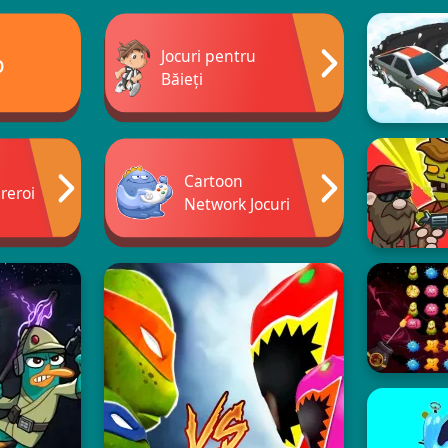
Jocuri pentru
p
Băieți
Cartoon
reroi
Network Jocuri