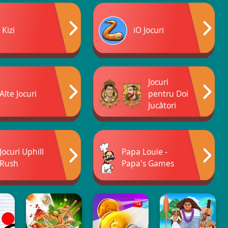
Kizi
iO Jocuri
Jocuri
Alte Jocuri
pentru Doi
Jucători
Jocuri Uphill
Papa Louie -
Rush
Papa's Games