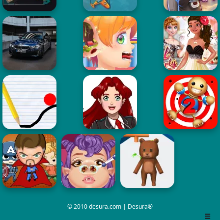
© 2010 desura.com | Desura®