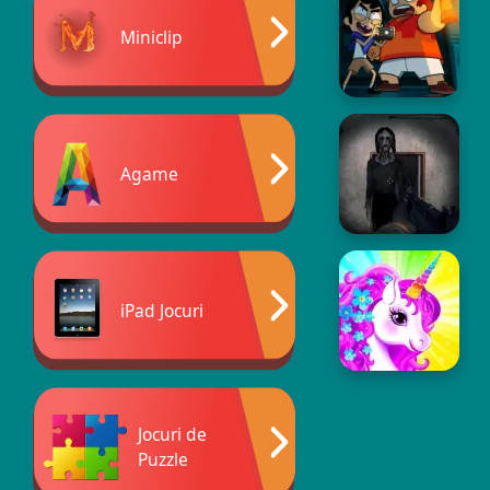
Miniclip
Agame
iPad Jocuri
Jocuri de
Puzzle