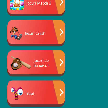
Jocuri Match 3
Jocuri Crash
Jocuri de
Baseball
Yepi