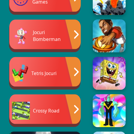
Games
Jocuri
Bomberman
Tetris Jocuri
Crossy Road