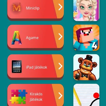
Miniclip
Agame
iPad Játékok
Kirakós
Játékok