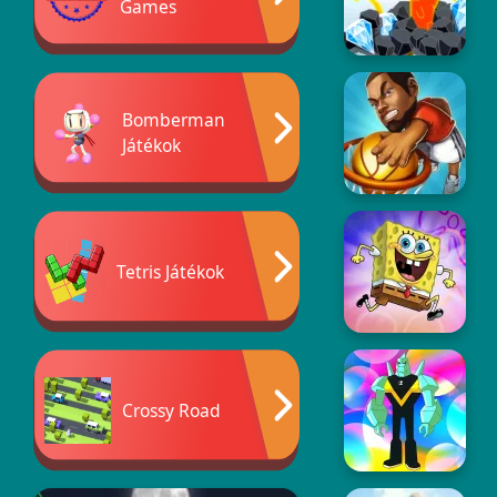
Games
Bomberman
Játékok
Tetris Játékok
Crossy Road