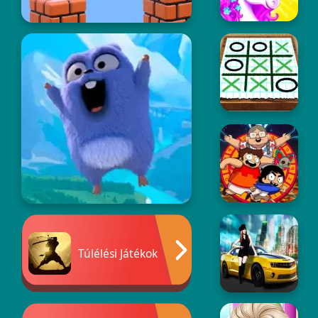
Túlélési Játékok