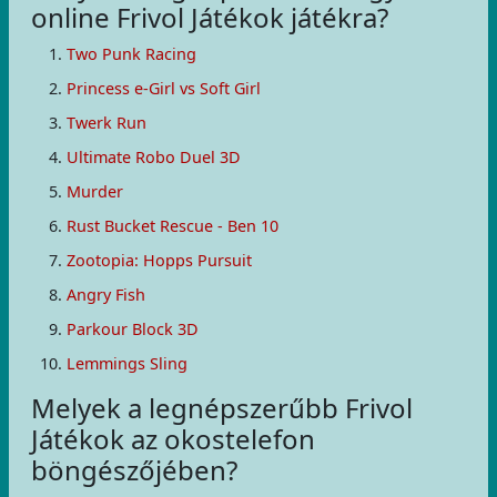
online Frivol Játékok játékra?
Two Punk Racing
Princess e-Girl vs Soft Girl
Twerk Run
Ultimate Robo Duel 3D
Murder
Rust Bucket Rescue - Ben 10
Zootopia: Hopps Pursuit
Angry Fish
Parkour Block 3D
Lemmings Sling
Melyek a legnépszerűbb Frivol
Játékok az okostelefon
böngészőjében?