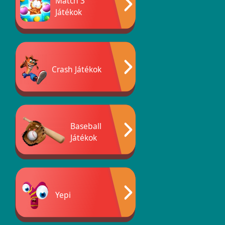
Match 3
Játékok
Crash Játékok
Baseball
Játékok
Yepi