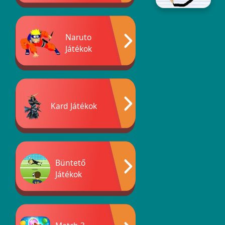
Naruto
Játékok
Kard Játékok
Büntető
Játékok