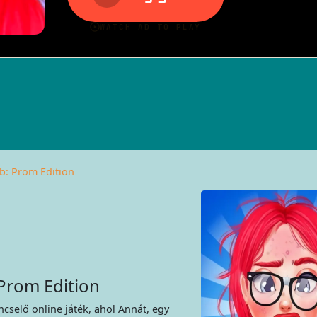
b: Prom Edition
 Prom Edition
ncselő online játék, ahol Annát, egy