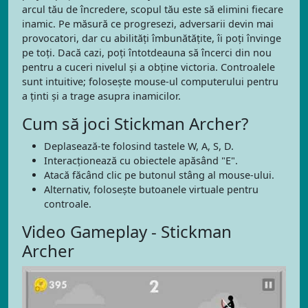
arcul tău de încredere, scopul tău este să elimini fiecare
inamic. Pe măsură ce progresezi, adversarii devin mai
provocatori, dar cu abilități îmbunătățite, îi poți învinge
pe toți. Dacă cazi, poți întotdeauna să încerci din nou
pentru a cuceri nivelul și a obține victoria. Controalele
sunt intuitive; folosește mouse-ul computerului pentru
a ținti și a trage asupra inamicilor.
Cum să joci Stickman Archer?
Deplasează-te folosind tastele W, A, S, D.
Interacționează cu obiectele apăsând "E".
Atacă făcând clic pe butonul stâng al mouse-ului.
Alternativ, folosește butoanele virtuale pentru
controale.
Video Gameplay - Stickman
Archer