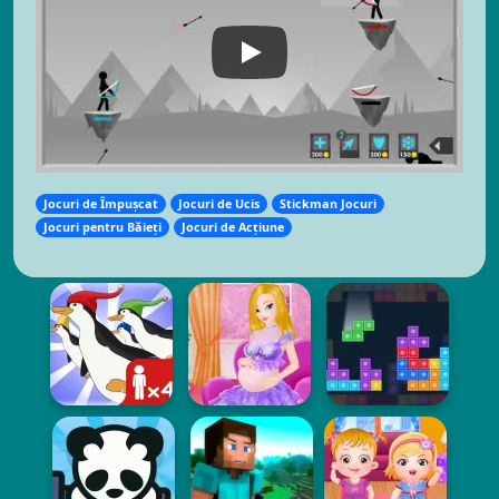
Jocuri de Împușcat
Jocuri de Ucis
Stickman Jocuri
Jocuri pentru Băieți
Jocuri de Acțiune