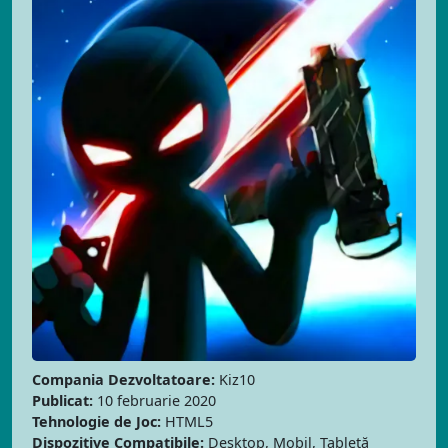
Compania Dezvoltatoare:
Kiz10
Publicat:
10 februarie 2020
Tehnologie de Joc:
HTML5
Dispozitive Compatibile:
Desktop, Mobil, Tabletă