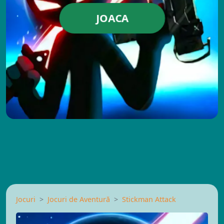
JOACA
Jocuri
Jocuri de Aventură
Stickman Attack