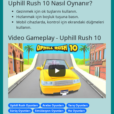
Uphill Rush 10 Nasıl Oynanır?
Gezinmek için ok tuşlarını kullanın.
Hızlanmak için boşluk tuşuna basın.
Mobil cihazlarda, kontrol için ekrandaki düğmeleri
kullanın.
Video Gameplay - Uphill Rush 10
Uphill Rush Oyunları
Araba Oyunları
Yarış Oyunları
Sürüş Oyunları
Simülasyon Oyunları
Hız Oyunları