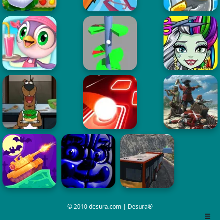
© 2010 desura.com | Desura®