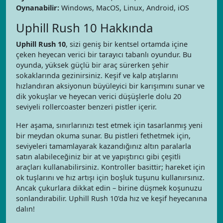
Oynanabilir:
Windows, MacOS, Linux, Android, iOS
Uphill Rush 10 Hakkında
Uphill Rush 10
, sizi geniş bir kentsel ortamda içine
çeken heyecan verici bir tarayıcı tabanlı oyundur. Bu
oyunda, yüksek güçlü bir araç sürerken şehir
sokaklarında gezinirsiniz. Keşif ve kalp atışlarını
hızlandıran aksiyonun büyüleyici bir karışımını sunar ve
dik yokuşlar ve heyecan verici düşüşlerle dolu 20
seviyeli rollercoaster benzeri pistler içerir.
Her aşama, sınırlarınızı test etmek için tasarlanmış yeni
bir meydan okuma sunar. Bu pistleri fethetmek için,
seviyeleri tamamlayarak kazandığınız altın paralarla
satın alabileceğiniz bir at ve yapıştırıcı gibi çeşitli
araçları kullanabilirsiniz. Kontroller basittir; hareket için
ok tuşlarını ve hız artışı için boşluk tuşunu kullanırsınız.
Ancak çukurlara dikkat edin – birine düşmek koşunuzu
sonlandırabilir. Uphill Rush 10'da hız ve keşif heyecanına
dalın!