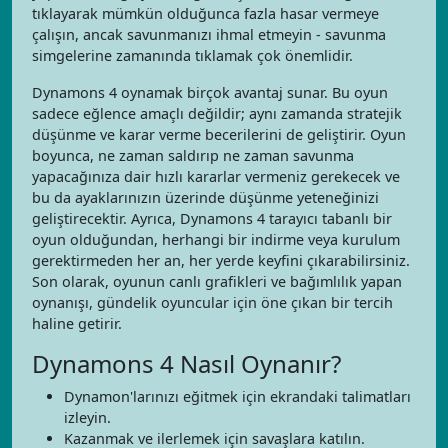
tıklayarak mümkün olduğunca fazla hasar vermeye
çalışın, ancak savunmanızı ihmal etmeyin - savunma
simgelerine zamanında tıklamak çok önemlidir.
Dynamons 4 oynamak birçok avantaj sunar. Bu oyun
sadece eğlence amaçlı değildir; aynı zamanda stratejik
düşünme ve karar verme becerilerini de geliştirir. Oyun
boyunca, ne zaman saldırıp ne zaman savunma
yapacağınıza dair hızlı kararlar vermeniz gerekecek ve
bu da ayaklarınızın üzerinde düşünme yeteneğinizi
geliştirecektir. Ayrıca, Dynamons 4 tarayıcı tabanlı bir
oyun olduğundan, herhangi bir indirme veya kurulum
gerektirmeden her an, her yerde keyfini çıkarabilirsiniz.
Son olarak, oyunun canlı grafikleri ve bağımlılık yapan
oynanışı, gündelik oyuncular için öne çıkan bir tercih
haline getirir.
Dynamons 4 Nasıl Oynanır?
Dynamon'larınızı eğitmek için ekrandaki talimatları
izleyin.
Kazanmak ve ilerlemek için savaşlara katılın.