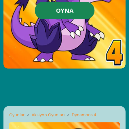
OYNA
Oyunlar
Aksiyon Oyunları
Dynamons 4