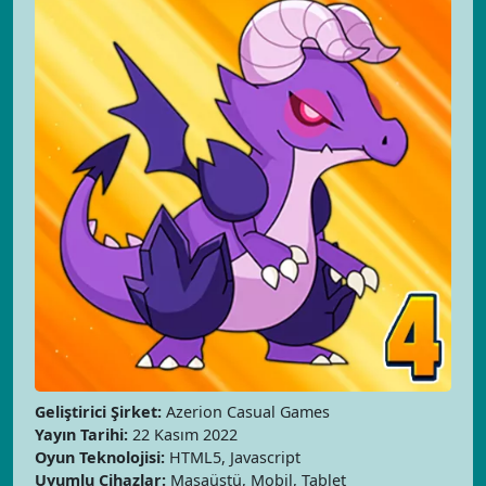
Geliştirici Şirket:
Azerion Casual Games
Yayın Tarihi:
22 Kasım 2022
Oyun Teknolojisi:
HTML5, Javascript
Uyumlu Cihazlar:
Masaüstü, Mobil, Tablet