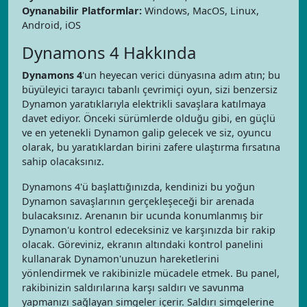
Oynanabilir Platformlar:
Windows, MacOS, Linux,
Android, iOS
Dynamons 4 Hakkında
Dynamons 4
'un heyecan verici dünyasına adım atın; bu
büyüleyici tarayıcı tabanlı çevrimiçi oyun, sizi benzersiz
Dynamon yaratıklarıyla elektrikli savaşlara katılmaya
davet ediyor. Önceki sürümlerde olduğu gibi, en güçlü
ve en yetenekli Dynamon galip gelecek ve siz, oyuncu
olarak, bu yaratıklardan birini zafere ulaştırma fırsatına
sahip olacaksınız.
Dynamons 4'ü başlattığınızda, kendinizi bu yoğun
Dynamon savaşlarının gerçekleşeceği bir arenada
bulacaksınız. Arenanın bir ucunda konumlanmış bir
Dynamon'u kontrol edeceksiniz ve karşınızda bir rakip
olacak. Göreviniz, ekranın altındaki kontrol panelini
kullanarak Dynamon'unuzun hareketlerini
yönlendirmek ve rakibinizle mücadele etmek. Bu panel,
rakibinizin saldırılarına karşı saldırı ve savunma
yapmanızı sağlayan simgeler içerir. Saldırı simgelerine