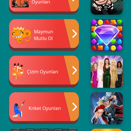
Oyunları
Maymun
Mutlu Ol
Çizim Oyunları
Kriket Oyunları