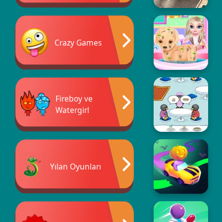
Crazy Games
Fireboy ve
Watergirl
Yılan Oyunları