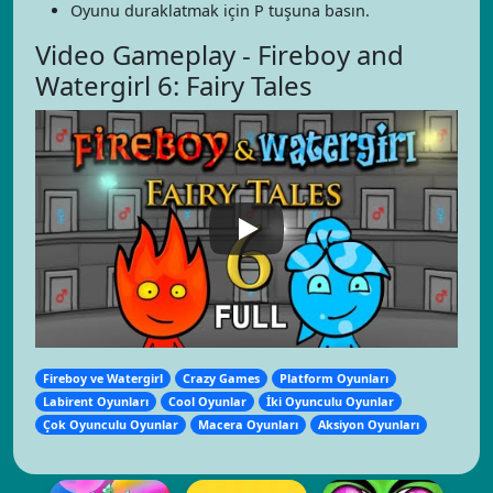
Oyunu duraklatmak için P tuşuna basın.
Video Gameplay - Fireboy and
Watergirl 6: Fairy Tales
Fireboy ve Watergirl
Crazy Games
Platform Oyunları
Labirent Oyunları
Cool Oyunlar
İki Oyunculu Oyunlar
Çok Oyunculu Oyunlar
Macera Oyunları
Aksiyon Oyunları