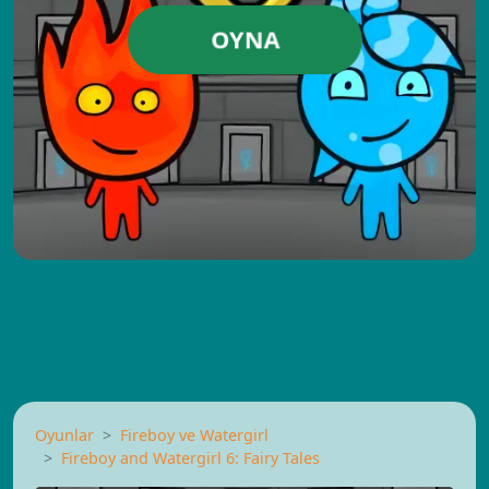
OYNA
Oyunlar
Fireboy ve Watergirl
Fireboy and Watergirl 6: Fairy Tales