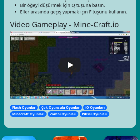
Bir öğeyi düşürmek için Q tuşuna basın.
Eller arasında geçiş yapmak için F tuşunu kullanın.
Video Gameplay - Mine-Craft.io
Flash Oyunlar
Çok Oyunculu Oyunlar
iO Oyunları
Minecraft Oyunları
Zombi Oyunları
Piksel Oyunları