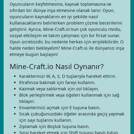
Oyuncuların keşfetmesine, kaynak toplamasına ve
sıfırdan bir dünya inşa etmesine olanak tanır. Oyun,
oyuncuların kaynaklarını en iyi şekilde nasıl
kullanacaklarını belirlerken problem çözme becerilerini
geliştirir. Ayrıca, Mine-Craft.io'nun çok oyunculu modu,
sosyal etkileşim ve takım çalışması için bir fırsat sunar.
Oyun ücretsizdir, bu nedenle herkes için erişilebilirdir. O
halde neden bekleyelim? Mine-Craft.io ile dünyanızı inşa
etmeye bugün başlayın!
Mine-Craft.io Nasıl Oynanır?
Karakterinizi W, A, S, D tuşlarıyla hareket ettirin.
Etrafınıza bakmak için fareyi kullanın.
Kazmak veya saldırmak için sol tıklayın.
Blok yerleştirmek veya öğeleri kullanmak için sağ
tıklayın.
Envanterinizi açmak için E tuşuna basın.
Sıcak çubuğunuzdaki öğeler arasında geçiş yapmak
için sayı tuşlarını kullanın.
Zıplamak için Boşluk tuşuna basın.
Sinsi hareket etmek için Shift tuşunu basılı tutun.