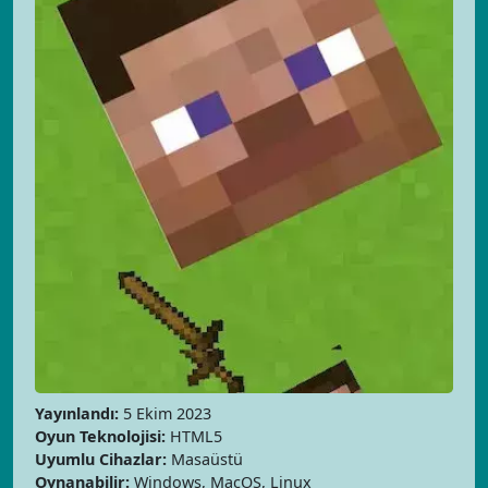
Yayınlandı:
5 Ekim 2023
Oyun Teknolojisi:
HTML5
Uyumlu Cihazlar:
Masaüstü
Oynanabilir:
Windows, MacOS, Linux