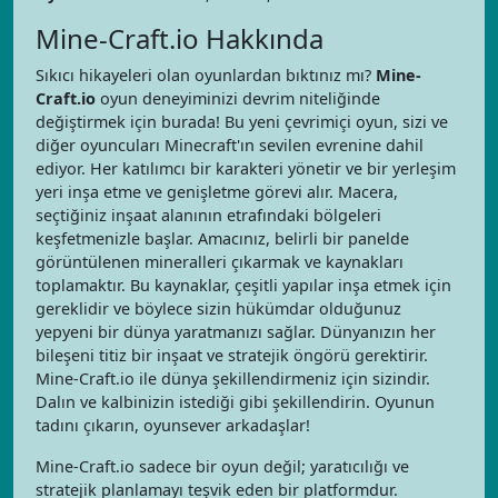
Mine-Craft.io Hakkında
Sıkıcı hikayeleri olan oyunlardan bıktınız mı?
Mine-
Craft.io
oyun deneyiminizi devrim niteliğinde
değiştirmek için burada! Bu yeni çevrimiçi oyun, sizi ve
diğer oyuncuları Minecraft'ın sevilen evrenine dahil
ediyor. Her katılımcı bir karakteri yönetir ve bir yerleşim
yeri inşa etme ve genişletme görevi alır. Macera,
seçtiğiniz inşaat alanının etrafındaki bölgeleri
keşfetmenizle başlar. Amacınız, belirli bir panelde
görüntülenen mineralleri çıkarmak ve kaynakları
toplamaktır. Bu kaynaklar, çeşitli yapılar inşa etmek için
gereklidir ve böylece sizin hükümdar olduğunuz
yepyeni bir dünya yaratmanızı sağlar. Dünyanızın her
bileşeni titiz bir inşaat ve stratejik öngörü gerektirir.
Mine-Craft.io ile dünya şekillendirmeniz için sizindir.
Dalın ve kalbinizin istediği gibi şekillendirin. Oyunun
tadını çıkarın, oyunsever arkadaşlar!
Mine-Craft.io sadece bir oyun değil; yaratıcılığı ve
stratejik planlamayı teşvik eden bir platformdur.