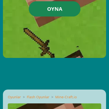
OYNA
Oyunlar
Flash Oyunlar
Mine-Craft.io