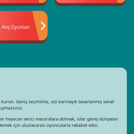
Atış Oyunları
kurun. Geniş seçimimiz, sizi karmaşık tasarlanmış sanal
duymazsınız.
ter heyecan verici maceralara atılmak, ister geniş dünyaları
gilemek için uluslararası oyuncularla rekabet edin.