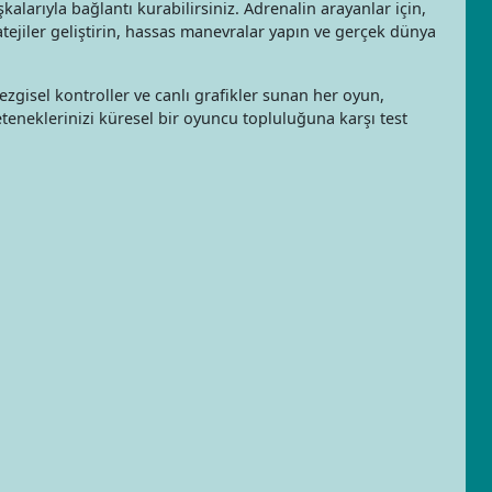
alarıyla bağlantı kurabilirsiniz. Adrenalin arayanlar için,
tejiler geliştirin, hassas manevralar yapın ve gerçek dünya
ezgisel kontroller ve canlı grafikler sunan her oyun,
eteneklerinizi küresel bir oyuncu topluluğuna karşı test