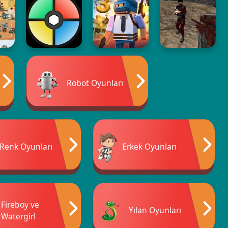
Robot Oyunları
Renk Oyunları
Erkek Oyunları
Fireboy ve
Yılan Oyunları
Watergirl