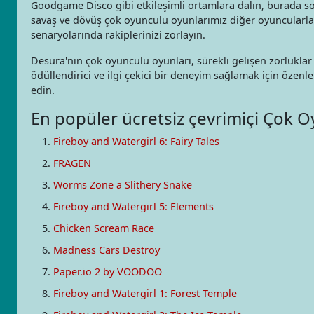
Goodgame Disco gibi etkileşimli ortamlara dalın, burada sosya
savaş ve dövüş çok oyunculu oyunlarımız diğer oyuncularla d
senaryolarında rakiplerinizi zorlayın.
Desura'nın çok oyunculu oyunları, sürekli gelişen zorluklar 
ödüllendirici ve ilgi çekici bir deneyim sağlamak için özenl
edin.
En popüler ücretsiz çevrimiçi Çok O
Fireboy and Watergirl 6: Fairy Tales
FRAGEN
Worms Zone a Slithery Snake
Fireboy and Watergirl 5: Elements
Chicken Scream Race
Madness Cars Destroy
Paper.io 2 by VOODOO
Fireboy and Watergirl 1: Forest Temple