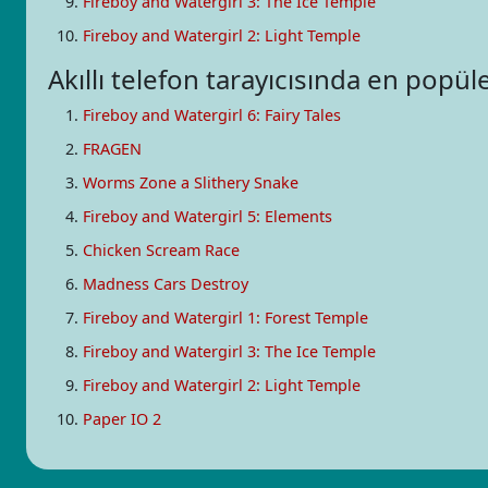
Fireboy and Watergirl 3: The Ice Temple
Fireboy and Watergirl 2: Light Temple
Akıllı telefon tarayıcısında en popü
Fireboy and Watergirl 6: Fairy Tales
FRAGEN
Worms Zone a Slithery Snake
Fireboy and Watergirl 5: Elements
Chicken Scream Race
Madness Cars Destroy
Fireboy and Watergirl 1: Forest Temple
Fireboy and Watergirl 3: The Ice Temple
Fireboy and Watergirl 2: Light Temple
Paper IO 2