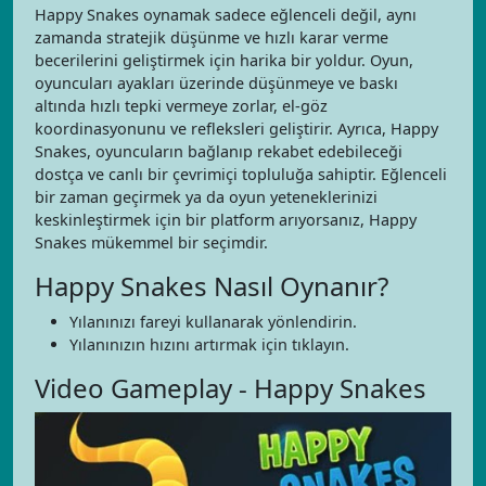
Happy Snakes oynamak sadece eğlenceli değil, aynı
zamanda stratejik düşünme ve hızlı karar verme
becerilerini geliştirmek için harika bir yoldur. Oyun,
oyuncuları ayakları üzerinde düşünmeye ve baskı
altında hızlı tepki vermeye zorlar, el-göz
koordinasyonunu ve refleksleri geliştirir. Ayrıca, Happy
Snakes, oyuncuların bağlanıp rekabet edebileceği
dostça ve canlı bir çevrimiçi topluluğa sahiptir. Eğlenceli
bir zaman geçirmek ya da oyun yeteneklerinizi
keskinleştirmek için bir platform arıyorsanız, Happy
Snakes mükemmel bir seçimdir.
Happy Snakes Nasıl Oynanır?
Yılanınızı fareyi kullanarak yönlendirin.
Yılanınızın hızını artırmak için tıklayın.
Video Gameplay - Happy Snakes