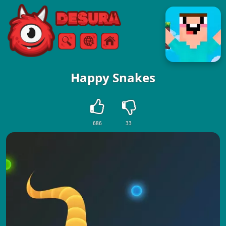
Free Online Games
Arama
Menü
Happy Snakes
686
33