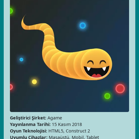
Geliştirici Şirket:
Agame
Yayınlanma Tarihi:
15 Kasım 2018
Oyun Teknolojisi:
HTML5, Construct 2
Uyumlu Cihazlar:
Masaüstü, Mobil, Tablet