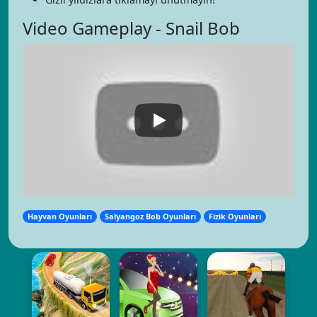
Video Gameplay - Snail Bob
Hayvan Oyunları
Salyangoz Bob Oyunları
Fizik Oyunları