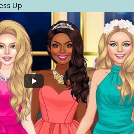
ess Up