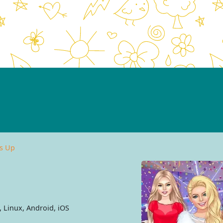
s Up
Linux, Android, iOS