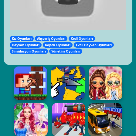
Kız Oyunları
Alışveriş Oyunları
Kedi Oyunları
Hayvan Oyunları
Köpek Oyunları
Evcil Hayvan Oyunları
Simülasyon Oyunları
Yönetim Oyunları