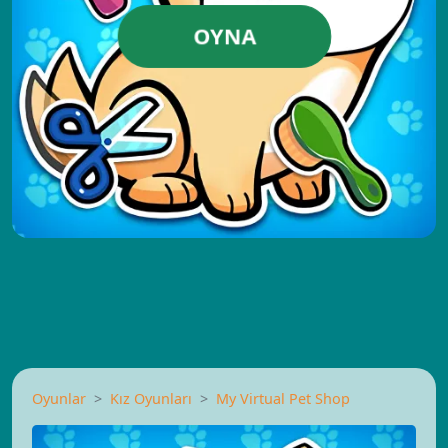
OYNA
Oyunlar
Kız Oyunları
My Virtual Pet Shop