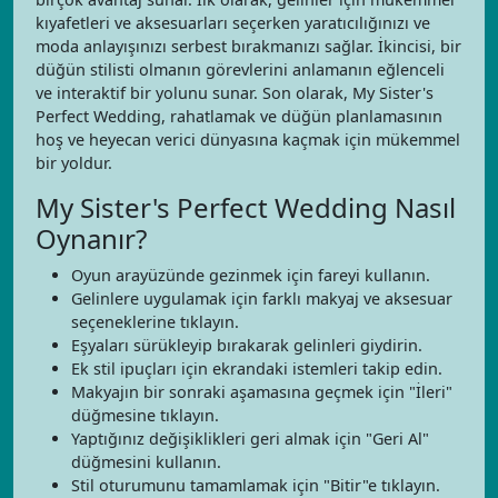
kıyafetleri ve aksesuarları seçerken yaratıcılığınızı ve
moda anlayışınızı serbest bırakmanızı sağlar. İkincisi, bir
düğün stilisti olmanın görevlerini anlamanın eğlenceli
ve interaktif bir yolunu sunar. Son olarak, My Sister's
Perfect Wedding, rahatlamak ve düğün planlamasının
hoş ve heyecan verici dünyasına kaçmak için mükemmel
bir yoldur.
My Sister's Perfect Wedding Nasıl
Oynanır?
Oyun arayüzünde gezinmek için fareyi kullanın.
Gelinlere uygulamak için farklı makyaj ve aksesuar
seçeneklerine tıklayın.
Eşyaları sürükleyip bırakarak gelinleri giydirin.
Ek stil ipuçları için ekrandaki istemleri takip edin.
Makyajın bir sonraki aşamasına geçmek için "İleri"
düğmesine tıklayın.
Yaptığınız değişiklikleri geri almak için "Geri Al"
düğmesini kullanın.
Stil oturumunu tamamlamak için "Bitir"e tıklayın.