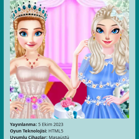
Yayınlanma:
5 Ekim 2023
Oyun Teknolojisi:
HTML5
Uyumlu Cihazlar:
Masaüstü