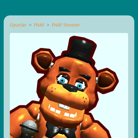
Oyunlar
FNAF
FNAF Shooter