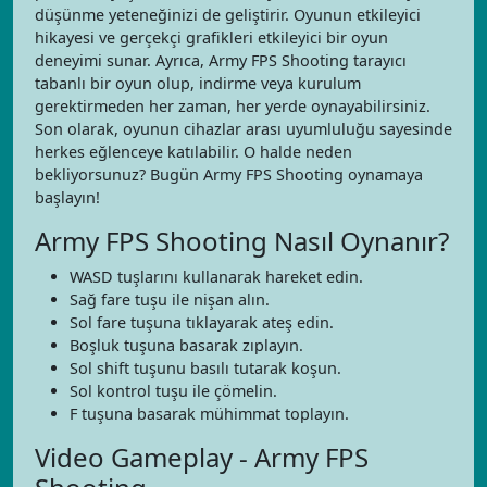
düşünme yeteneğinizi de geliştirir. Oyunun etkileyici
hikayesi ve gerçekçi grafikleri etkileyici bir oyun
deneyimi sunar. Ayrıca, Army FPS Shooting tarayıcı
tabanlı bir oyun olup, indirme veya kurulum
gerektirmeden her zaman, her yerde oynayabilirsiniz.
Son olarak, oyunun cihazlar arası uyumluluğu sayesinde
herkes eğlenceye katılabilir. O halde neden
bekliyorsunuz? Bugün Army FPS Shooting oynamaya
başlayın!
Army FPS Shooting Nasıl Oynanır?
WASD tuşlarını kullanarak hareket edin.
Sağ fare tuşu ile nişan alın.
Sol fare tuşuna tıklayarak ateş edin.
Boşluk tuşuna basarak zıplayın.
Sol shift tuşunu basılı tutarak koşun.
Sol kontrol tuşu ile çömelin.
F tuşuna basarak mühimmat toplayın.
Video Gameplay - Army FPS