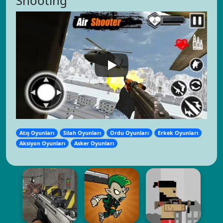
Shooting
Atış Oyunları
Silah Oyunları
Ordu Oyunları
Erkek Oyunları
Aksiyon Oyunları
Asker Oyunları