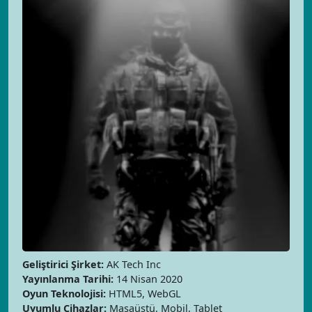
Geliştirici Şirket:
AK Tech Inc
Yayınlanma Tarihi:
14 Nisan 2020
Oyun Teknolojisi:
HTML5, WebGL
Uyumlu Cihazlar:
Masaüstü, Mobil, Tablet