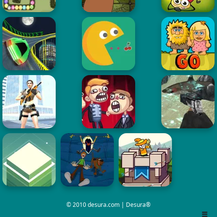
© 2010 desura.com | Desura®