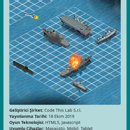
Geliştirici Şirket:
Code This Lab S.r.l.
Yayınlanma Tarihi:
18 Ekim 2019
Oyun Teknolojisi:
HTML5, Javascript
Uyumlu Cihazlar:
Masaüstü, Mobil, Tablet