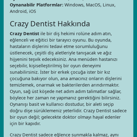
Oynanabilir Platformlar:
Windows, MacOS, Linux,
Android, iOS
Crazy Dentist Hakkında
Crazy Dentist
ile bir diş hekimi rolüne adım atın,
eğlenceli ve eğitici bir tarayıcı oyunu. Bu oyunda,
hastaların dişlerini tedavi etme sorumluluğunu
üstlenecek, çeşitli diş aletleriyle tanışacak ve ağız
hijyenini teşvik edeceksiniz. Ana menüden hastanızı
seçebilir, kişiselleştirilmiş bir oyun deneyimi
sunabilirsiniz. İster bir erkek çocuğa ister bir kız
çocuğuna bakıyor olun, ana amacınız onların dişlerini
temizlemek, onarmak ve bakterilerden arındırmaktır.
Oyun, sağ üst köşede net adım adım talimatlar sağlar,
böylece her zaman ne yapmanız gerektiğini bilirsiniz.
Oynanışı basit ve kullanıcı dostudur, bir aleti seçip
doğru dişe sürüklemeniz yeterlidir. Crazy Dentist sadece
bir oyun değil; gelecekte doktor olmayı hayal edenler
için bir kapıdır.
Crazy Dentist sadece eğlence sunmakla kalmaz, aynı