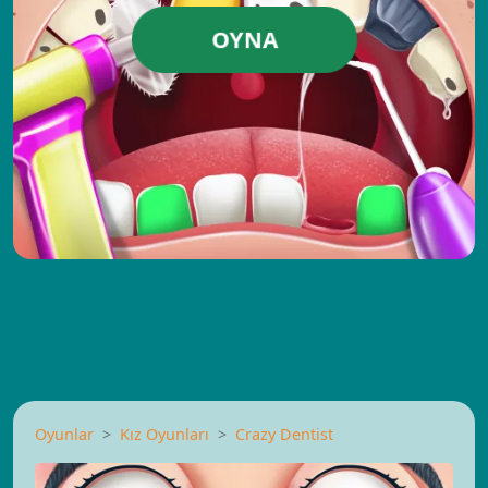
OYNA
Oyunlar
Kız Oyunları
Crazy Dentist