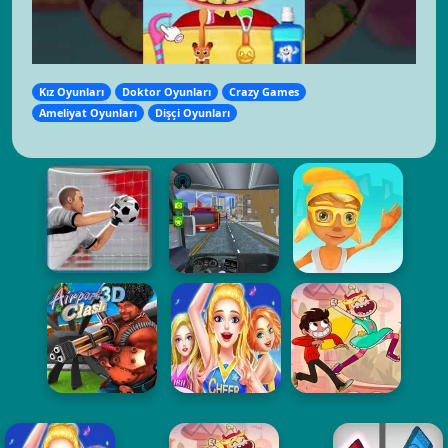
Kız Oyunları
Doktor Oyunları
Crazy Games
Ameliyat Oyunları
Dişçi Oyunları