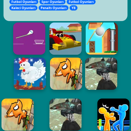
Futbol Oyunları
Spor Oyunları
Futbol Oyunları
Kaleci Oyunları
Penaltı Oyunları
Y8