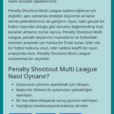
nazik vuruşlar yapabilirsiniz.
Penalty Shootout Multi League sadece eğlence için
değildir; aynı zamanda stratejik düşünme ve karar
verme yeteneklerinizi de geliştirir. Oyun, tıpkı gerçek bir
futbol maçında olduğu gibi durumu değerlendirip hızlı
kararlar almanızı zorlar. Ayrıca, Penalty Shootout Multi
League, penaltı atışlarının nüanslarını ve futboldaki
önemini anlamak için harika bir fırsat sunar. İster sıkı
bir futbol tutkunu olun, ister sadece keyifli bir oyun
arayışında olun, Penalty Shootout Multi League
mükemmel bir seçimdir.
Penalty Shootout Multi League
Nasıl Oynanır?
Şutunuzun yönünü ayarlamak için tıklayın.
Başka bir tıklama ile şutunuzun yüksekliğini
ayarlayın.
Bir kez daha tıklayarak vuruş gücünü belirleyin.
Seçtiğiniz kombinasyonla kaleciyi alt edin.