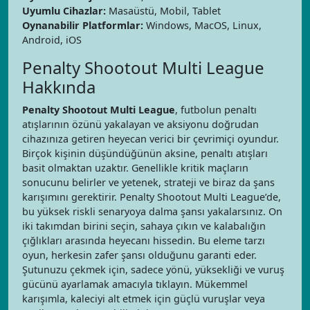
Uyumlu Cihazlar:
Masaüstü, Mobil, Tablet
Oynanabilir Platformlar:
Windows, MacOS, Linux,
Android, iOS
Penalty Shootout Multi League
Hakkında
Penalty Shootout Multi League
, futbolun penaltı
atışlarının özünü yakalayan ve aksiyonu doğrudan
cihazınıza getiren heyecan verici bir çevrimiçi oyundur.
Birçok kişinin düşündüğünün aksine, penaltı atışları
basit olmaktan uzaktır. Genellikle kritik maçların
sonucunu belirler ve yetenek, strateji ve biraz da şans
karışımını gerektirir. Penalty Shootout Multi League’de,
bu yüksek riskli senaryoya dalma şansı yakalarsınız. On
iki takımdan birini seçin, sahaya çıkın ve kalabalığın
çığlıkları arasında heyecanı hissedin. Bu eleme tarzı
oyun, herkesin zafer şansı olduğunu garanti eder.
Şutunuzu çekmek için, sadece yönü, yüksekliği ve vuruş
gücünü ayarlamak amacıyla tıklayın. Mükemmel
karışımla, kaleciyi alt etmek için güçlü vuruşlar veya