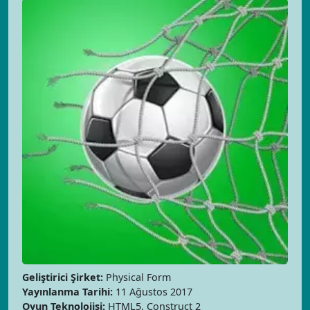
Geliştirici Şirket:
Physical Form
Yayınlanma Tarihi:
11 Ağustos 2017
Oyun Teknolojisi:
HTML5, Construct 2