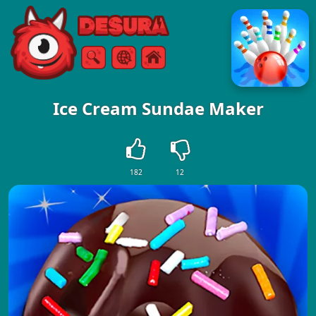
Free Online Games
Arama
Menü
Ice Cream Sundae Maker
182
12