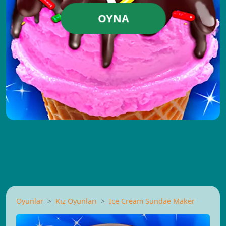
OYNA
Oyunlar
Kız Oyunları
Ice Cream Sundae Maker