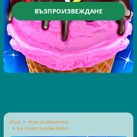
ВЪЗПРОИЗВЕЖДАНЕ
Игри
Игри за Момичета
Ice Cream Sundae Maker