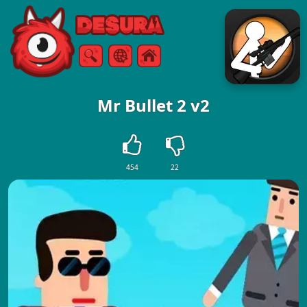
Free Online Games
Търсене
Меню
Mr Bullet 2 v2
454
22