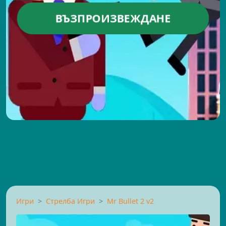
ВЪЗПРОИЗВЕЖДАНЕ
Игри
Стрелба Игри
Mr Bullet 2 v2