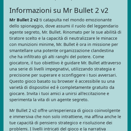
Informazioni su Mr Bullet 2 v2
Mr Bullet 2 v2
ti catapulta nel mondo emozionante
dello spionaggio, dove assumi il ruolo del leggendario
agente segreto, Mr. Bullet. Rinomato per le sue abilità di
tiratore scelto e la capacità di neutralizzare le minacce
con munizioni minime, Mr. Bullet è ora in missione per
smantellare una potente organizzazione clandestina
che ha infiltrato gli alti ranghi del potere. Come
giocatore, il tuo obiettivo è guidare Mr. Bullet attraverso
una serie di livelli impegnativi, utilizzando strategia e
precisione per superare e sconfiggere i tuoi avversari.
Questo gioco basato su browser è accessibile su una
varietà di dispositivi ed è completamente gratuito da
giocare. Invita i tuoi amici a unirsi all'eccitazione e
sperimenta la vita di un agente segreto.
Mr Bullet 2 v2 offre un'esperienza di gioco coinvolgente
e immersiva che non solo intrattiene, ma affina anche le
tue capacità di pensiero strategico e risoluzione dei
problemi. I livelli intricati del gioco e la narrativa