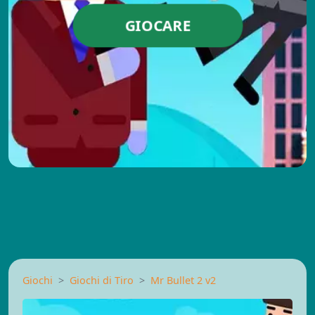
GIOCARE
Giochi
Giochi di Tiro
Mr Bullet 2 v2