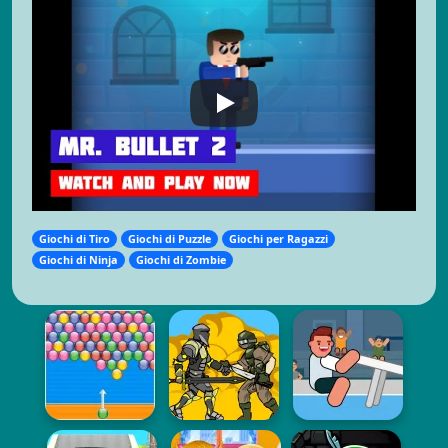
Giochi di Tiro
Giochi di Puzzle
Giochi per Ragazzi
Giochi di Ninja
Giochi di Zombie