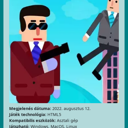
Megjelenés dátuma:
2022. augusztus 12.
Játék technológia:
HTML5
Kompatibilis eszközök:
Asztali gép
Játszható:
Windows, MacOS, Linux