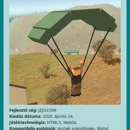
Fejlesztő cég:
JZJO.COM
Kiadás dátuma:
2020. április 24.
Játéktechnológia:
HTML5, WebGL
Kompatibilis eszközök:
Asztali számítógép, Mobil,