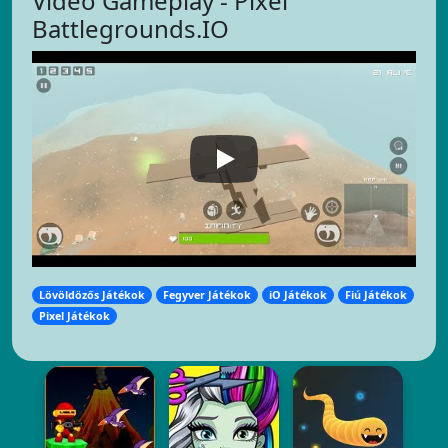
Video Gameplay - Pixel
Battlegrounds.IO
Lövöldözős Játékok
Fegyver Játékok
iO Játékok
Fiú Játékok
Pixel Játékok